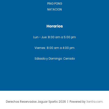
PING PONG
NATACION
Horarios
Lun - Jue: 8:00 am a 5:00 pm
Viernes: 8:00 am a 4:00 pm
Sábado y Domingo: Cerrado
Derechos Reservados Jaguar Sportic 2026 | Powered by
Xentra.com
.