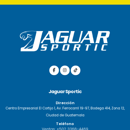
Jaguar Sportic
Dirección
Centro Empresarial El Cortijo 1, Av. Ferrocarril 19-97, Bodega 414, Zona 12,
Ciudad de Guatemala
Teléfono
Ventas:
+502 3368-4469