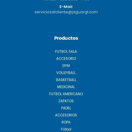
E-Mail
serviciosalcliente@jaguargt.com
Productos
FUTBOL SALA
ACCESORIO
GYM
VOLLEYBALL
BASKETBALL
MEDICINAL
FUTBOL AMERICANO
ZAPATOS
PADEL
ACCESORIOS
ROPA
Fútbol