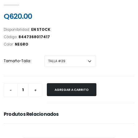
Q620.00
Disponibilidad:
EN STOCK
Código:
8447368017417
Color:
NEGRO
Tamaño-Talla:
AGREGAR A CARRITO
Produtos Relacionados