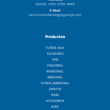
Ventas:
+502 3368-4469
E-Mail
serviciosalcliente@jaguargt.com
Productos
FUTBOL SALA
ACCESORIO
GYM
VOLLEYBALL
BASKETBALL
MEDICINAL
FUTBOL AMERICANO
ZAPATOS
PADEL
ACCESORIOS
ROPA