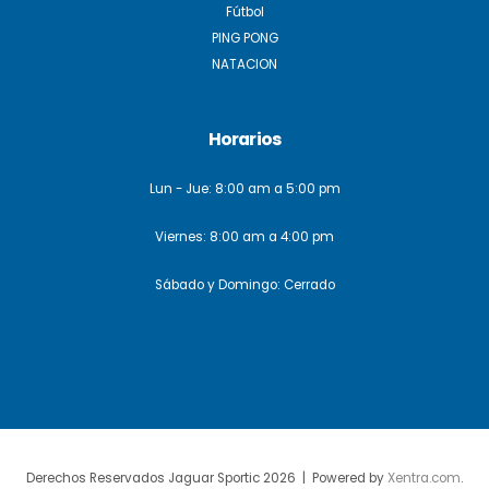
Fútbol
PING PONG
NATACION
Horarios
Lun - Jue: 8:00 am a 5:00 pm
Viernes: 8:00 am a 4:00 pm
Sábado y Domingo: Cerrado
Derechos Reservados Jaguar Sportic 2026 | Powered by
Xentra.com
.