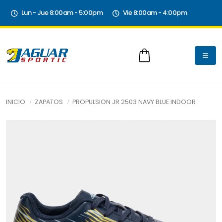
Lun - Jue 8:00am - 5:00pm
Vie 8:00am - 4:00pm
INICIO
ZAPATOS
PROPULSION JR 2503 NAVY BLUE INDOOR