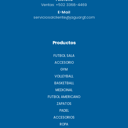
Ventas:
+502 3368-4469
E-Mail
serviciosalcliente@jaguargt.com
Productos
FUTBOL SALA
ACCESORIO
GYM
VOLLEYBALL
BASKETBALL
MEDICINAL
FUTBOL AMERICANO
ZAPATOS
PADEL
ACCESORIOS
ROPA