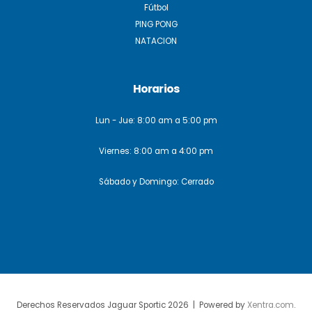
Fútbol
PING PONG
NATACION
Horarios
Lun - Jue: 8:00 am a 5:00 pm
Viernes: 8:00 am a 4:00 pm
Sábado y Domingo: Cerrado
Derechos Reservados Jaguar Sportic 2026 | Powered by
Xentra.com
.