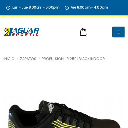
Lun - Jue 8:00am - 5:00pm
Vie 8:00am - 4:00pm
INICIO
ZAPATOS
PROPULSION JR 2501 BLACK INDOOR