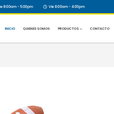
ue 8:00am - 5:00pm
Vie 8:00am - 4:00pm
INICIO
QUIENES SOMOS
PRODUCTOS
CONTACTO