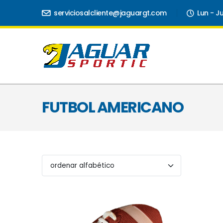
serviciosalcliente@jaguargt.com
Lun - J
FUTBOL AMERICANO