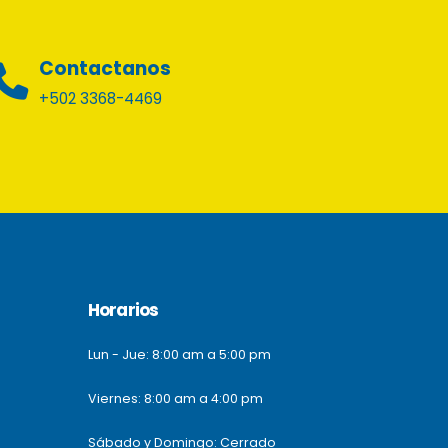
Contactanos
+502 3368-4469
Horarios
Lun - Jue: 8:00 am a 5:00 pm
Viernes: 8:00 am a 4:00 pm
Sábado y Domingo: Cerrado