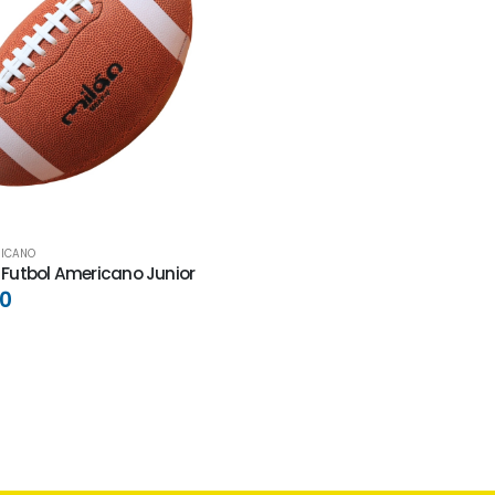
RICANO
 Futbol Americano Junior
00