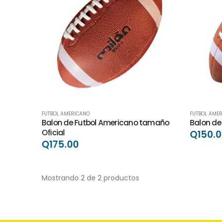
FUTBOL AMERICANO
FUTBOL AME
Balon de Futbol Americano tamaño
Balon de
Oficial
Q150.
Q175.00
Mostrando 2 de 2 productos