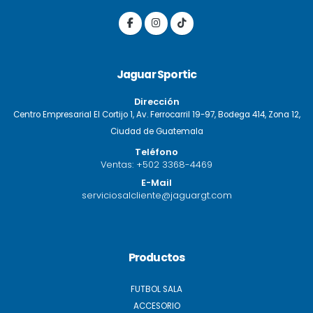
Jaguar Sportic
Dirección
Centro Empresarial El Cortijo 1, Av. Ferrocarril 19-97, Bodega 414, Zona 12,
Ciudad de Guatemala
Teléfono
Ventas:
+502 3368-4469
E-Mail
serviciosalcliente@jaguargt.com
Productos
FUTBOL SALA
ACCESORIO