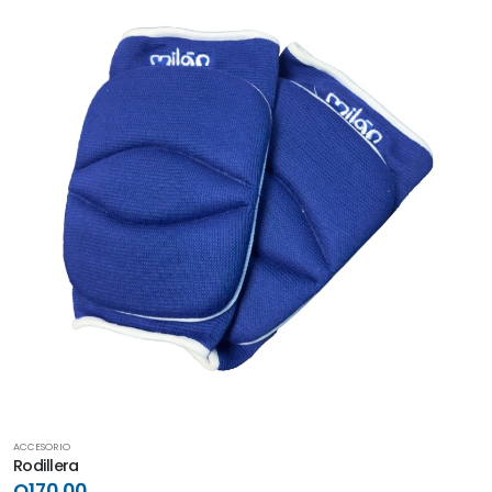
ACCESORIO
Rodillera
Q170.00