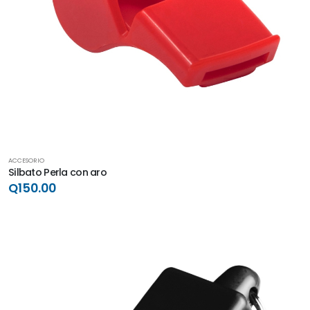
ACCESORIO
Silbato Perla con aro
Q150.00