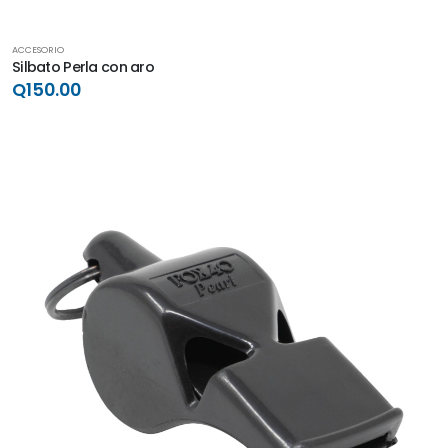
ACCESORIO
Silbato Perla con aro
Q150.00