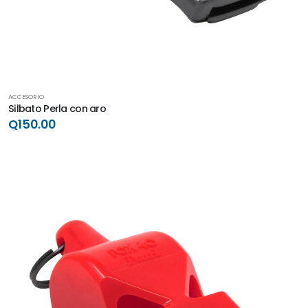
ACCESORIO
Silbato Perla con aro
Q150.00