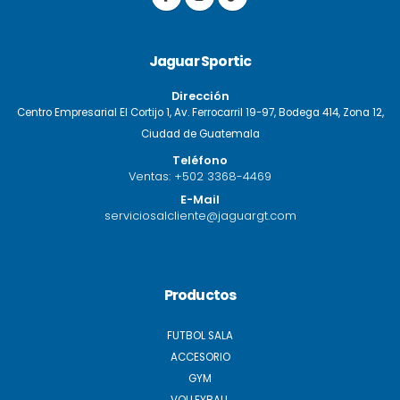
Jaguar Sportic
Dirección
Centro Empresarial El Cortijo 1, Av. Ferrocarril 19-97, Bodega 414, Zona 12,
Ciudad de Guatemala
Teléfono
Ventas:
+502 3368-4469
E-Mail
serviciosalcliente@jaguargt.com
Productos
FUTBOL SALA
ACCESORIO
GYM
VOLLEYBALL