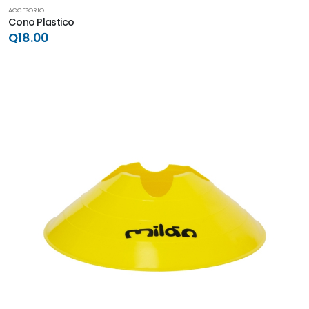
ACCESORIO
Cono Plastico
Q18.00