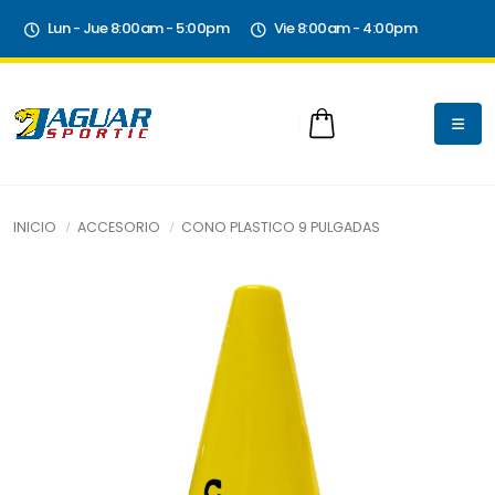
Lun - Jue 8:00am - 5:00pm
Vie 8:00am - 4:00pm
INICIO
ACCESORIO
CONO PLASTICO 9 PULGADAS