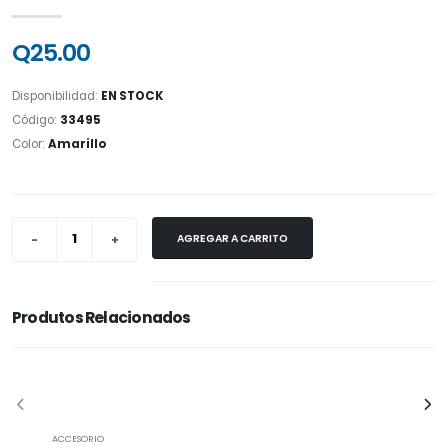
Q25.00
Disponibilidad:
EN STOCK
Código:
33495
Color:
Amarillo
AGREGAR A CARRITO
Produtos Relacionados
ACCESORIO