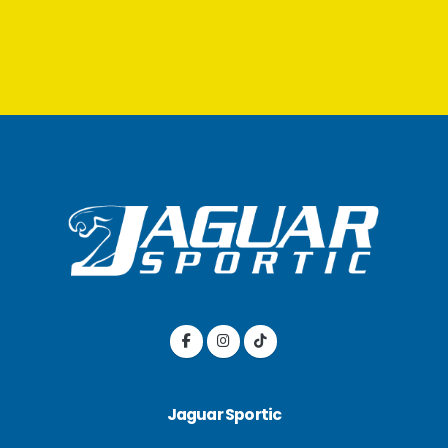
Jaguar Sportic