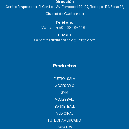
Dirección
Centro Empresarial El Cortijo 1, Av. Ferrocarril 19-97, Bodega 414, Zona 12,
Ciudad de Guatemala
Teléfono
Ventas:
+502 3368-4469
E-Mail
serviciosalcliente@jaguargt.com
Productos
FUTBOL SALA
ACCESORIO
GYM
VOLLEYBALL
BASKETBALL
MEDICINAL
FUTBOL AMERICANO
ZAPATOS