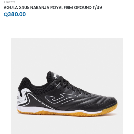
ZAPATOS
AGUILA 2408 NARANJA ROYAL FIRM GROUND T/39
Q380.00