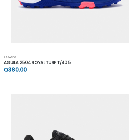
ZAPATOS
AGUILA 2504 ROYAL TURF T/40.5
Q380.00