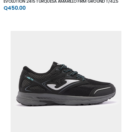
EVOLUTION 2415 TURQUESA AMARILLO FIRM GROUND T/42.5
Q450.00