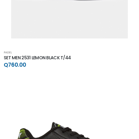
PADEL
SET MEN 2531 LEMON BLACK T/44
Q760.00