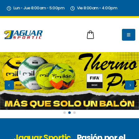
Lun - Jue 8:00am - 5:00pm
Vie 8:00am - 4:00pm
Jaguar Sportic
Pasión por el