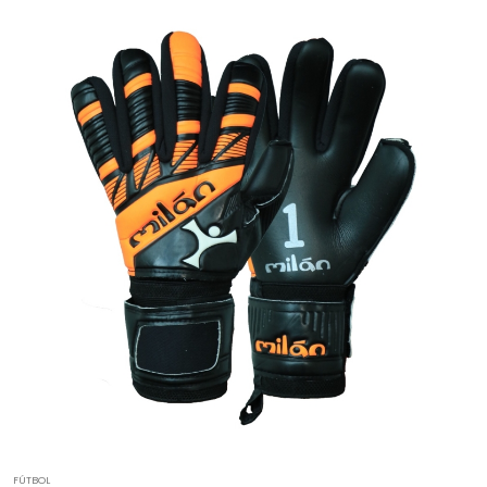
FÚTBOL