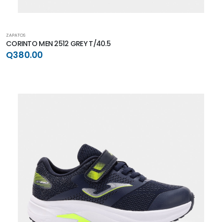
ZAPATOS
CORINTO MEN 2512 GREY T/40.5
Q380.00