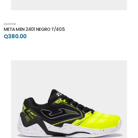
ZAPATOS
META MEN 2401 NEGRO T/40.5
Q380.00