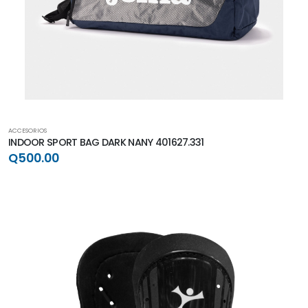
ACCESORIOS
INDOOR SPORT BAG DARK NANY 401627.331
Q500.00