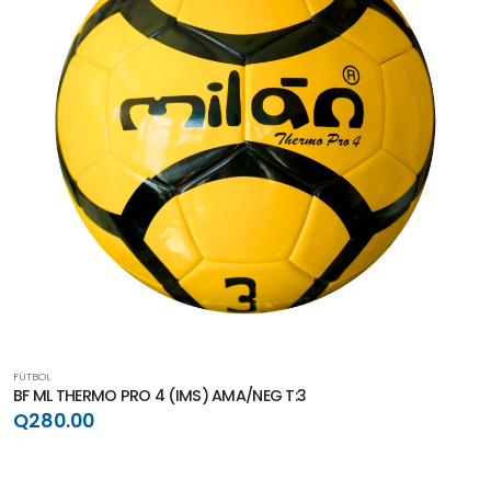
FÚTBOL
BF ML THERMO PRO 4 (IMS) AMA/NEG T:3
Q280.00