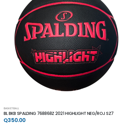
BASKETBALL
BL BKB SPALDING 768868Z 2021 HIGHLIGHT NEG/ROJ SZ7
Q350.00