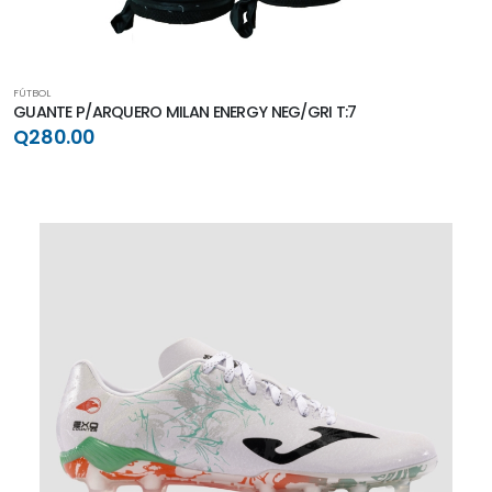
FÚTBOL
GUANTE P/ARQUERO MILAN ENERGY NEG/GRI T:7
Q280.00