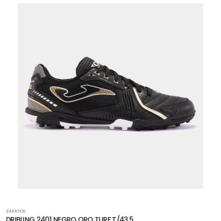
ZAPATOS
DRIBLING 2401 NEGRO ORO TURF T/43.5