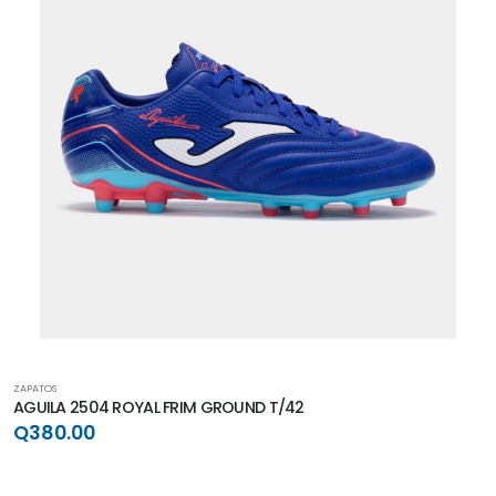
ZAPATOS
AGUILA 2504 ROYAL FRIM GROUND T/42
Q380.00