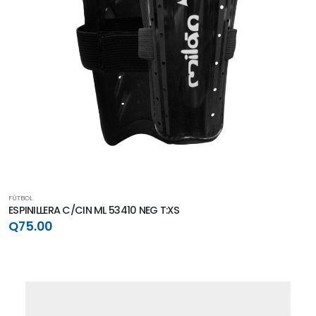
FÚTBOL
ESPINILLERA C/CIN ML 53410 NEG T:XS
Q75.00