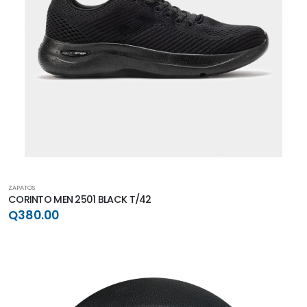
ZAPATOS
CORINTO MEN 2501 BLACK T/42
Q380.00