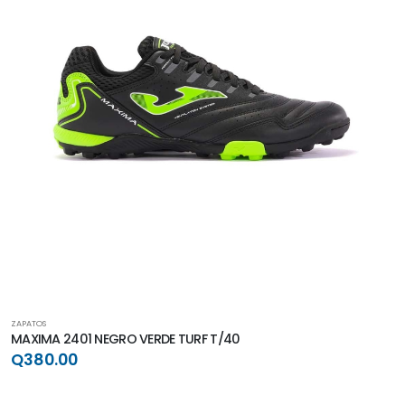
ZAPATOS
MAXIMA 2401 NEGRO VERDE TURF T/40
Q380.00