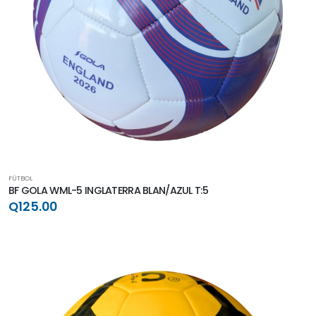
FÚTBOL
BF GOLA WML-5 INGLATERRA BLAN/AZUL T:5
Q125.00