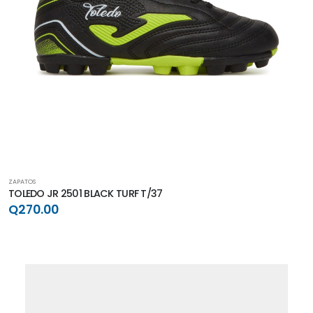
ZAPATOS
TOLEDO JR 2501 BLACK TURF T/37
Q270.00