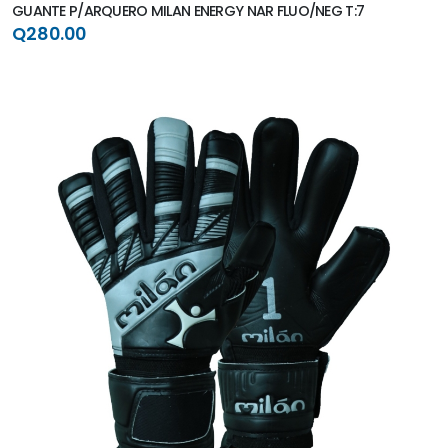
GUANTE P/ARQUERO MILAN ENERGY NAR FLUO/NEG T:7
Q280.00