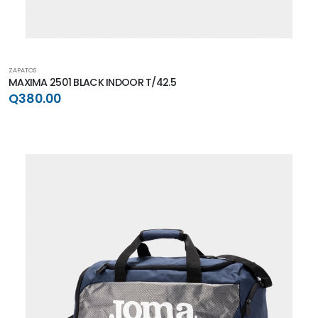
ZAPATOS
MAXIMA 2501 BLACK INDOOR T/42.5
Q380.00