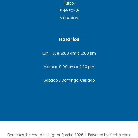
Fútbol
PING PONG
NATACION
Horarios
Lun - Jue: 8:00 am a 5:00 pm
Viernes: 8:00 am a 4:00 pm
Sábado y Domingo: Cerrado
Derechos Reservados Jaguar Sportic 2026 | Powered by
Xentra.com
.