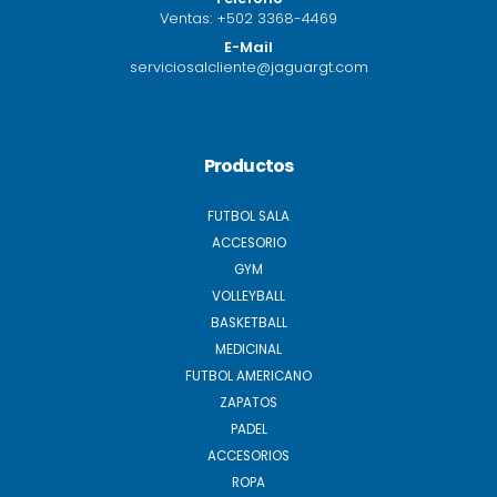
Ventas:
+502 3368-4469
E-Mail
serviciosalcliente@jaguargt.com
Productos
FUTBOL SALA
ACCESORIO
GYM
VOLLEYBALL
BASKETBALL
MEDICINAL
FUTBOL AMERICANO
ZAPATOS
PADEL
ACCESORIOS
ROPA