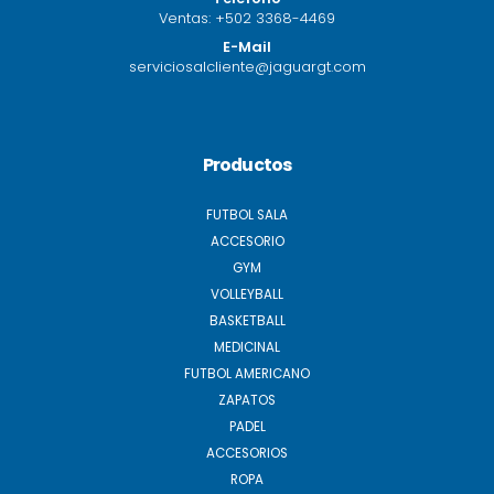
Ventas:
+502 3368-4469
E-Mail
serviciosalcliente@jaguargt.com
Productos
FUTBOL SALA
ACCESORIO
GYM
VOLLEYBALL
BASKETBALL
MEDICINAL
FUTBOL AMERICANO
ZAPATOS
PADEL
ACCESORIOS
ROPA