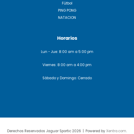
Fútbol
PING PONG
NATACION
Horarios
Lun - Jue: 8:00 am a 5:00 pm
Viernes: 8:00 am a 4:00 pm
Sábado y Domingo: Cerrado
Derechos Reservados Jaguar Sportic 2026 | Powered by
Xentra.com
.