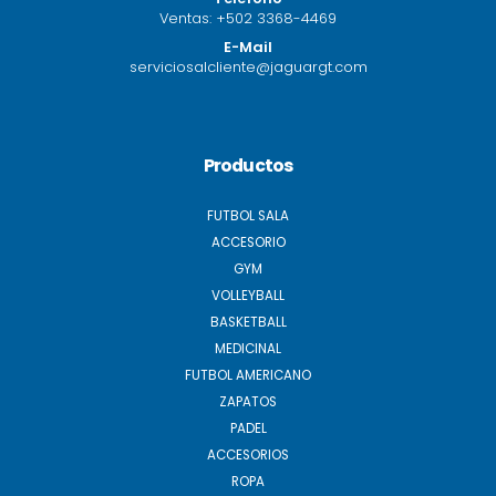
Ventas:
+502 3368-4469
E-Mail
serviciosalcliente@jaguargt.com
Productos
FUTBOL SALA
ACCESORIO
GYM
VOLLEYBALL
BASKETBALL
MEDICINAL
FUTBOL AMERICANO
ZAPATOS
PADEL
ACCESORIOS
ROPA