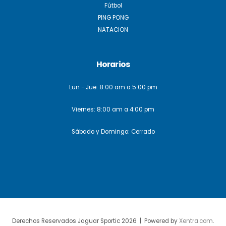
Fútbol
PING PONG
NATACION
Horarios
Lun - Jue: 8:00 am a 5:00 pm
Viernes: 8:00 am a 4:00 pm
Sábado y Domingo: Cerrado
Derechos Reservados Jaguar Sportic 2026 | Powered by
Xentra.com
.