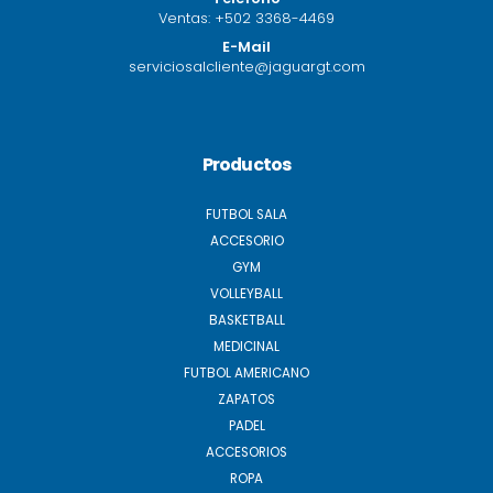
Ventas:
+502 3368-4469
E-Mail
serviciosalcliente@jaguargt.com
Productos
FUTBOL SALA
ACCESORIO
GYM
VOLLEYBALL
BASKETBALL
MEDICINAL
FUTBOL AMERICANO
ZAPATOS
PADEL
ACCESORIOS
ROPA