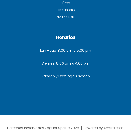
Fútbol
PING PONG
NATACION
Horarios
Lun - Jue: 8:00 am a 5:00 pm
Viernes: 8:00 am a 4:00 pm
Sábado y Domingo: Cerrado
Derechos Reservados Jaguar Sportic 2026 | Powered by
Xentra.com
.