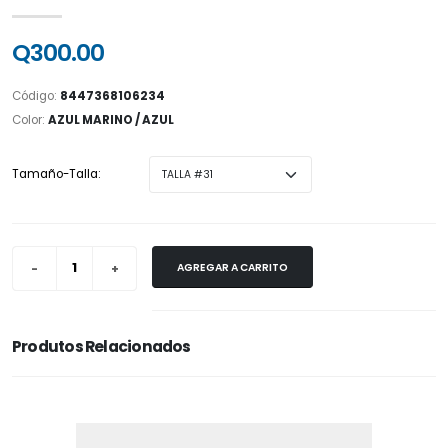
Q300.00
Código:
8447368106234
Color:
AZUL MARINO / AZUL
Tamaño-Talla:
AGREGAR A CARRITO
Produtos Relacionados