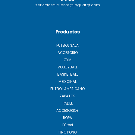
serviciosalcliente@jaguargt.com
Productos
FUTBOL SALA
ACCESORIO
GYM
VOLLEYBALL
BASKETBALL
MEDICINAL
FUTBOL AMERICANO
ZAPATOS
PADEL
ACCESORIOS
ROPA
Fútbol
PING PONG