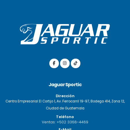
Jaguar Sportic
Dirección
Centro Empresarial El Cortijo 1, Av. Ferrocarril 19-97, Bodega 414, Zona 12,
Ciudad de Guatemala
Teléfono
Ventas:
+502 3368-4469
E-Mail