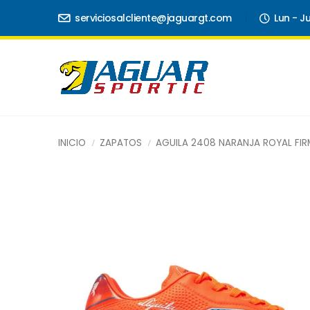
serviciosalcliente@jaguargt.com
Lun - J
INICIO
ZAPATOS
AGUILA 2408 NARANJA ROYAL FI