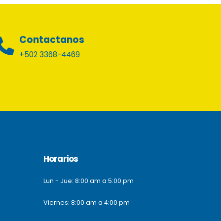
Contactanos
+502 3368-4469
Horarios
Lun - Jue: 8:00 am a 5:00 pm
Viernes: 8:00 am a 4:00 pm