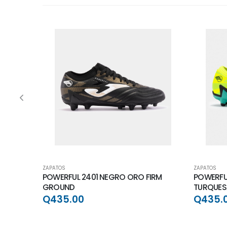
ZAPATOS
ZAPATOS
POWERFUL 2401 NEGRO ORO FIRM
POWERFUL
GROUND
TURQUES
Q435.00
Q435.