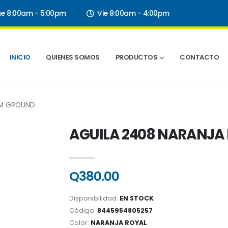
ue 8:00am - 5:00pm
Vie 8:00am - 4:00pm
INICIO
QUIENES SOMOS
PRODUCTOS
CONTACTO
RM GROUND
AGUILA 2408 NARANJA
Q380.00
Disponibilidad:
EN STOCK
Código:
8445954805257
Color:
NARANJA ROYAL