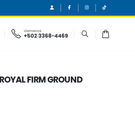
Llamanos
+502 3368-4469
 ROYAL FIRM GROUND