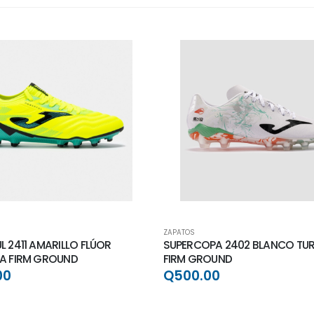
ZAPATOS
 2411 AMARILLO FLÚOR
SUPERCOPA 2402 BLANCO TU
A FIRM GROUND
FIRM GROUND
00
Q500.00