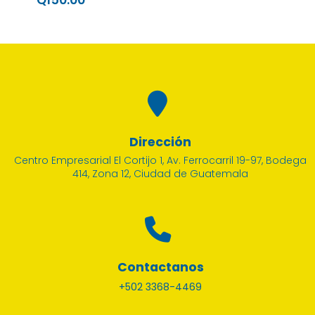
Q150.00
Q15
Dirección
Centro Empresarial El Cortijo 1, Av. Ferrocarril 19-97, Bodega
414, Zona 12, Ciudad de Guatemala
Contactanos
+502 3368-4469