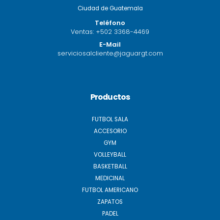
Ciudad de Guatemala
Teléfono
Ventas:
+502 3368-4469
E-Mail
serviciosalcliente@jaguargt.com
Productos
FUTBOL SALA
ACCESORIO
GYM
VOLLEYBALL
BASKETBALL
MEDICINAL
FUTBOL AMERICANO
ZAPATOS
PADEL