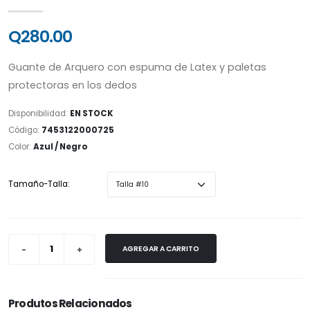
Q280.00
Guante de Arquero con espuma de Latex y paletas
protectoras en los dedos
Disponibilidad:
EN STOCK
Código:
7453122000725
Color:
Azul / Negro
Tamaño-Talla:
AGREGAR A CARRITO
Produtos Relacionados