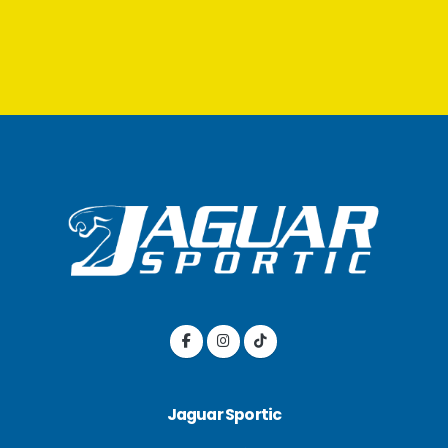
Jaguar Sportic