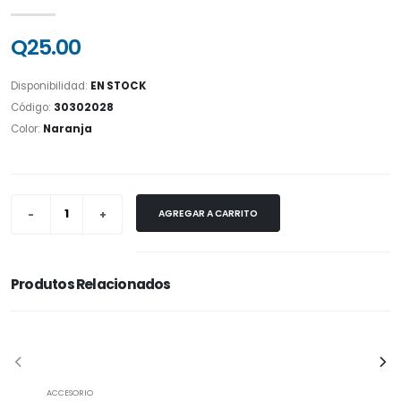
Q25.00
Disponibilidad:
EN STOCK
Código:
30302028
Color:
Naranja
AGREGAR A CARRITO
Produtos Relacionados
ACCESORIO