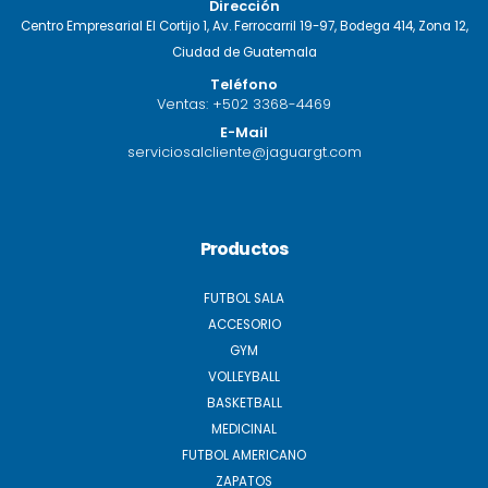
Dirección
Centro Empresarial El Cortijo 1, Av. Ferrocarril 19-97, Bodega 414, Zona 12,
Ciudad de Guatemala
Teléfono
Ventas:
+502 3368-4469
E-Mail
serviciosalcliente@jaguargt.com
Productos
FUTBOL SALA
ACCESORIO
GYM
VOLLEYBALL
BASKETBALL
MEDICINAL
FUTBOL AMERICANO
ZAPATOS