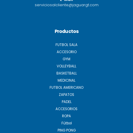
serviciosalcliente@jaguargt.com
Productos
FUTBOL SALA
ACCESORIO
GYM
VOLLEYBALL
BASKETBALL
MEDICINAL
FUTBOL AMERICANO
ZAPATOS
PADEL
ACCESORIOS
ROPA
Fútbol
PING PONG