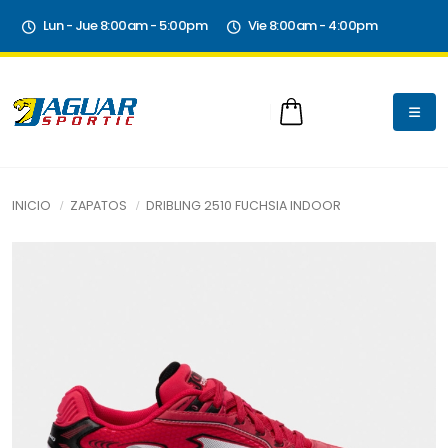
Lun - Jue 8:00am - 5:00pm
Vie 8:00am - 4:00pm
INICIO
ZAPATOS
DRIBLING 2510 FUCHSIA INDOOR