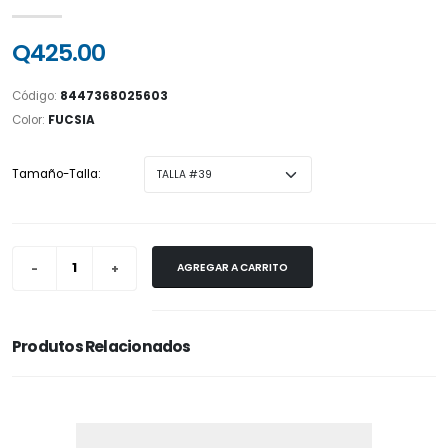
Q425.00
Código:
8447368025603
Color:
FUCSIA
Tamaño-Talla:
AGREGAR A CARRITO
Produtos Relacionados