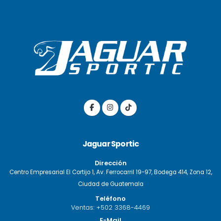
Jaguar Sportic
Dirección
Centro Empresarial El Cortijo 1, Av. Ferrocarril 19-97, Bodega 414, Zona 12,
Ciudad de Guatemala
Teléfono
Ventas:
+502 3368-4469
E-Mail