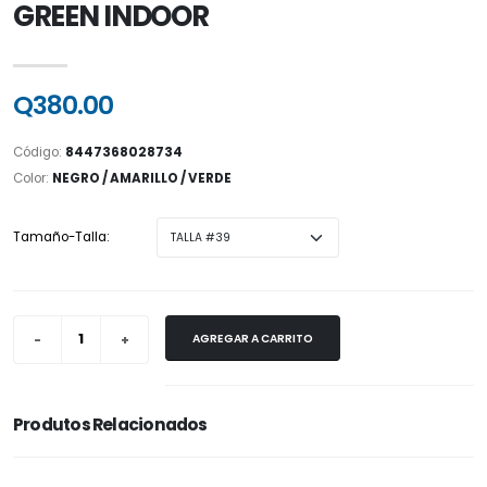
GREEN INDOOR
Q380.00
Código:
8447368028734
Color:
NEGRO / AMARILLO / VERDE
Tamaño-Talla:
AGREGAR A CARRITO
Produtos Relacionados