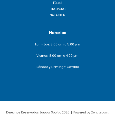
Fútbol
PING PONG
NATACION
Horarios
Lun - Jue: 8:00 am a 5:00 pm
Viernes: 8:00 am a 4:00 pm
Sábado y Domingo: Cerrado
Derechos Reservados Jaguar Sportic 2026 | Powered by
Xentra.com
.