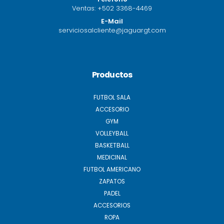
Ventas:
+502 3368-4469
E-Mail
serviciosalcliente@jaguargt.com
Productos
FUTBOL SALA
ACCESORIO
GYM
VOLLEYBALL
BASKETBALL
MEDICINAL
FUTBOL AMERICANO
ZAPATOS
PADEL
ACCESORIOS
ROPA