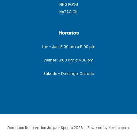
PING PONG
NATACION
Horarios
Lun - Jue: 8:00 am a 5:00 pm
Viernes: 8:00 am a 4:00 pm
Sábado y Domingo: Cerrado
Derechos Reservados Jaguar Sportic 2026 | Powered by
Xentra.com
.