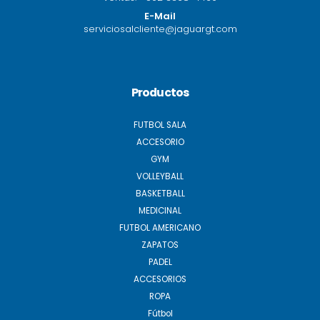
E-Mail
serviciosalcliente@jaguargt.com
Productos
FUTBOL SALA
ACCESORIO
GYM
VOLLEYBALL
BASKETBALL
MEDICINAL
FUTBOL AMERICANO
ZAPATOS
PADEL
ACCESORIOS
ROPA
Fútbol