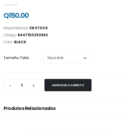
Q150.00
Disponibilidad:
EN STOCK
Código:
8447150253962
Color:
BLACK
Tamaño-Talla:
AGREGAR A CARRITO
Produtos Relacionados