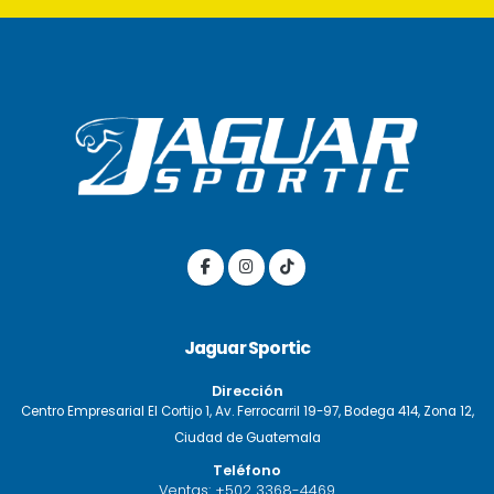
Jaguar Sportic
Dirección
Centro Empresarial El Cortijo 1, Av. Ferrocarril 19-97, Bodega 414, Zona 12,
Ciudad de Guatemala
Teléfono
Ventas:
+502 3368-4469