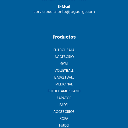
E-Mail
serviciosalcliente@jaguargt.com
Productos
FUTBOL SALA
ACCESORIO
GYM
VOLLEYBALL
BASKETBALL
MEDICINAL
FUTBOL AMERICANO
ZAPATOS
PADEL
ACCESORIOS
ROPA
Fútbol