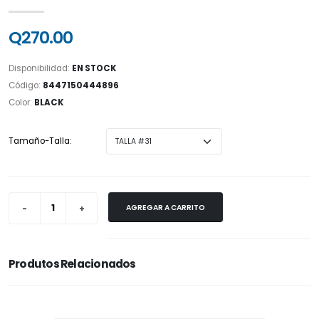
Q270.00
Disponibilidad:
EN STOCK
Código:
8447150444896
Color:
BLACK
Tamaño-Talla:
AGREGAR A CARRITO
Produtos Relacionados