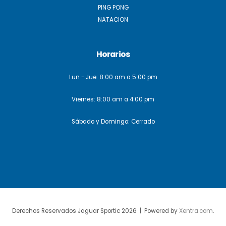
PING PONG
NATACION
Horarios
Lun - Jue: 8:00 am a 5:00 pm
Viernes: 8:00 am a 4:00 pm
Sábado y Domingo: Cerrado
Derechos Reservados Jaguar Sportic 2026 | Powered by
Xentra.com
.