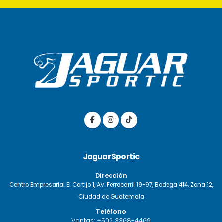
Jaguar Sportic
Dirección
Centro Empresarial El Cortijo 1, Av. Ferrocarril 19-97, Bodega 414, Zona 12,
Ciudad de Guatemala
Teléfono
Ventas:
+502 3368-4469