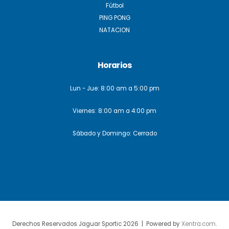
Fútbol
PING PONG
NATACION
Horarios
Lun - Jue: 8:00 am a 5:00 pm
Viernes: 8:00 am a 4:00 pm
Sábado y Domingo: Cerrado
Derechos Reservados Jaguar Sportic 2026 | Powered by
Xentra.com
.