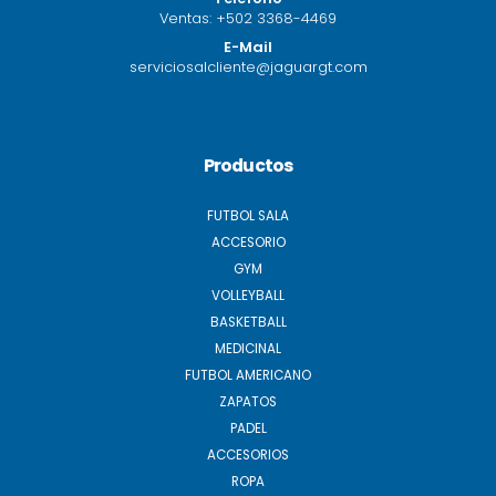
Ventas:
+502 3368-4469
E-Mail
serviciosalcliente@jaguargt.com
Productos
FUTBOL SALA
ACCESORIO
GYM
VOLLEYBALL
BASKETBALL
MEDICINAL
FUTBOL AMERICANO
ZAPATOS
PADEL
ACCESORIOS
ROPA