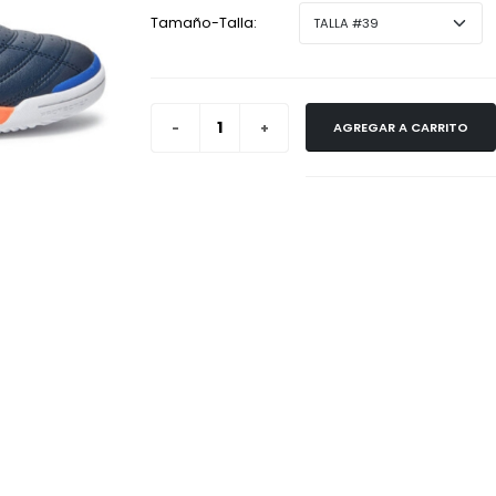
Tamaño-Talla:
AGREGAR A CARRITO