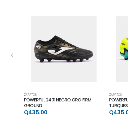
ZAPATOS
ZAPATOS
POWERFUL 2401 NEGRO ORO FIRM
POWERFUL
GROUND
TURQUES
Q435.00
Q435.