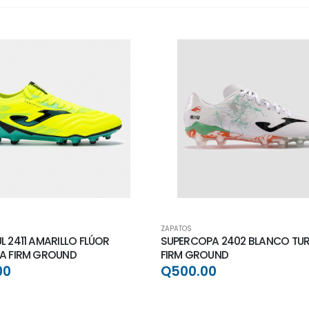
ZAPATOS
 2411 AMARILLO FLÚOR
SUPERCOPA 2402 BLANCO TU
A FIRM GROUND
FIRM GROUND
00
Q500.00