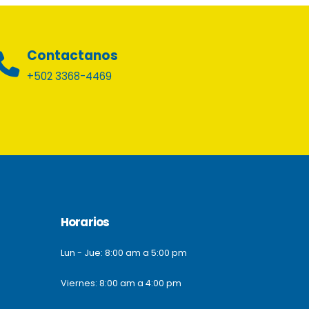
Contactanos
+502 3368-4469
Horarios
Lun - Jue: 8:00 am a 5:00 pm
Viernes: 8:00 am a 4:00 pm