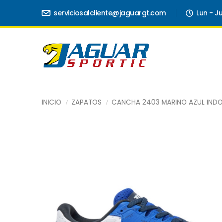
serviciosalcliente@jaguargt.com
Lun - J
INICIO
ZAPATOS
CANCHA 2403 MARINO AZUL IND