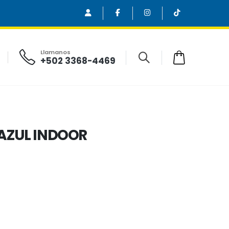
Llamanos
+502 3368-4469
AZUL INDOOR