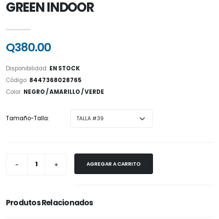
GREEN INDOOR
Q380.00
Disponibilidad:
EN STOCK
Código:
8447368028765
Color:
NEGRO / AMARILLO / VERDE
Tamaño-Talla:
AGREGAR A CARRITO
Produtos Relacionados