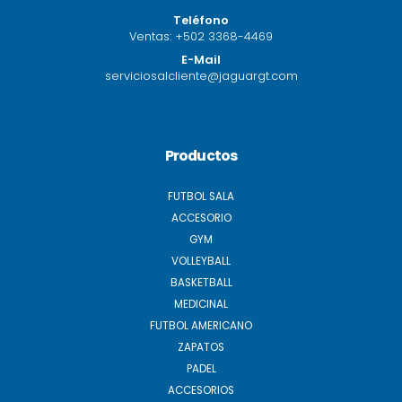
Teléfono
Ventas:
+502 3368-4469
E-Mail
serviciosalcliente@jaguargt.com
Productos
FUTBOL SALA
ACCESORIO
GYM
VOLLEYBALL
BASKETBALL
MEDICINAL
FUTBOL AMERICANO
ZAPATOS
PADEL
ACCESORIOS