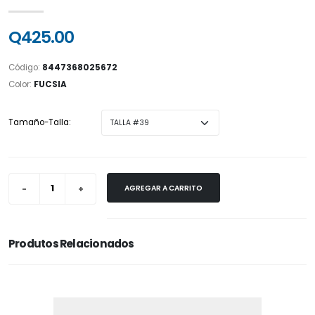
Q425.00
Código:
8447368025672
Color:
FUCSIA
Tamaño-Talla:
AGREGAR A CARRITO
Produtos Relacionados