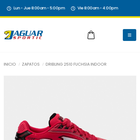
Lun - Jue 8:00am - 5:00pm
Vie 8:00am - 4:00pm
INICIO
ZAPATOS
DRIBLING 2510 FUCHSIA INDOOR