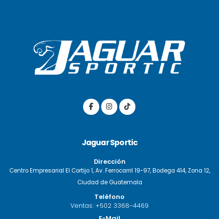
Jaguar Sportic
Dirección
Centro Empresarial El Cortijo 1, Av. Ferrocarril 19-97, Bodega 414, Zona 12,
Ciudad de Guatemala
Teléfono
Ventas:
+502 3368-4469
E-Mail