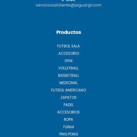
serviciosalcliente@jaguargt.com
Productos
FUTBOL SALA
ACCESORIO
GYM
VOLLEYBALL
BASKETBALL
MEDICINAL
FUTBOL AMERICANO
ZAPATOS
PADEL
ACCESORIOS
ROPA
Fútbol
PING PONG