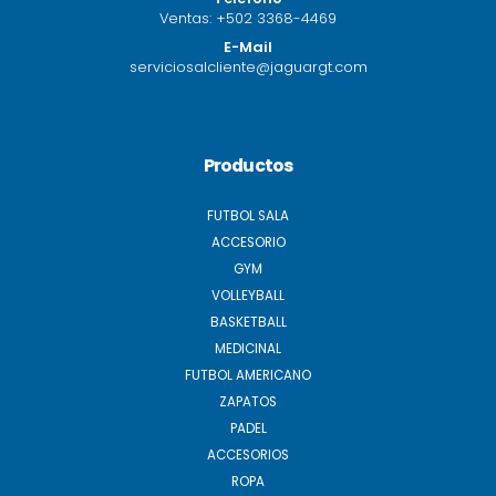
Ventas:
+502 3368-4469
E-Mail
serviciosalcliente@jaguargt.com
Productos
FUTBOL SALA
ACCESORIO
GYM
VOLLEYBALL
BASKETBALL
MEDICINAL
FUTBOL AMERICANO
ZAPATOS
PADEL
ACCESORIOS
ROPA