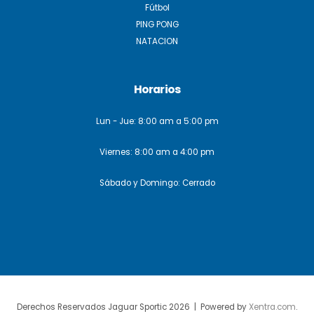
Fútbol
PING PONG
NATACION
Horarios
Lun - Jue: 8:00 am a 5:00 pm
Viernes: 8:00 am a 4:00 pm
Sábado y Domingo: Cerrado
Derechos Reservados Jaguar Sportic 2026 | Powered by
Xentra.com
.