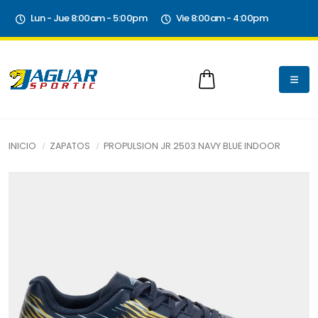
Lun - Jue 8:00am - 5:00pm
Vie 8:00am - 4:00pm
INICIO
ZAPATOS
PROPULSION JR 2503 NAVY BLUE INDOOR