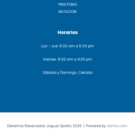
PING PONG
NATACION
Horarios
Lun - Jue: 8:00 am a 5:00 pm
Viernes: 8:00 am a 4:00 pm
Sábado y Domingo: Cerrado
Derechos Reservados Jaguar Sportic 2026 | Powered by
Xentra.com
.