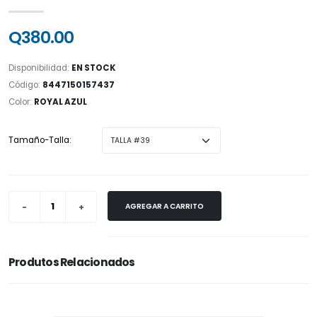
Q380.00
Disponibilidad:
EN STOCK
Código:
8447150157437
Color:
ROYAL AZUL
Tamaño-Talla:
AGREGAR A CARRITO
Produtos Relacionados