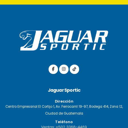
Jaguar Sportic
Dirección
Centro Empresarial El Cortijo 1, Av. Ferrocarril 19-97, Bodega 414, Zona 12,
Ciudad de Guatemala
Teléfono
Ventas:
+502 3368-4469