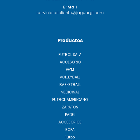
E-Mail
serviciosalcliente@jaguargt.com
Productos
FUTBOL SALA
ACCESORIO
GYM
VOLLEYBALL
BASKETBALL
MEDICINAL
FUTBOL AMERICANO
ZAPATOS
PADEL
ACCESORIOS
ROPA
Fútbol