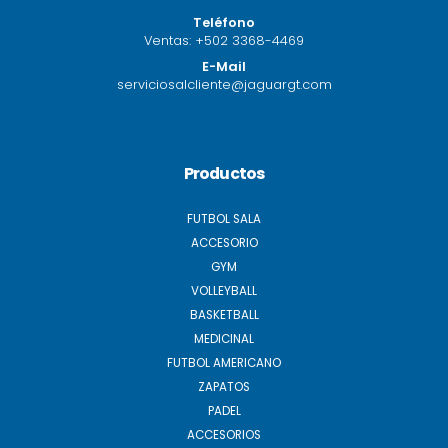
Teléfono
Ventas:
+502 3368-4469
E-Mail
serviciosalcliente@jaguargt.com
Productos
FUTBOL SALA
ACCESORIO
GYM
VOLLEYBALL
BASKETBALL
MEDICINAL
FUTBOL AMERICANO
ZAPATOS
PADEL
ACCESORIOS