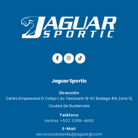
Jaguar Sportic
Dirección
Centro Empresarial El Cortijo 1, Av. Ferrocarril 19-97, Bodega 414, Zona 12,
Ciudad de Guatemala
Teléfono
Ventas:
+502 3368-4469
E-Mail
serviciosalcliente@jaguargt.com