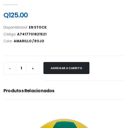
Q125.00
Disponibilidad:
EN STOCK
Código:
A7417701821521
Color:
AMARILLO / ROJO
AGREGAR A CARRITO
Produtos Relacionados