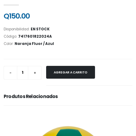
Q150.00
Disponibilidad:
EN STOCK
Código:
7417601822024A
Color:
Naranja Fluor / Azul
AGREGAR A CARRITO
Produtos Relacionados