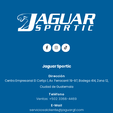
Jaguar Sportic
Dirección
Centro Empresarial El Cortijo 1, Av. Ferrocarril 19-97, Bodega 414, Zona 12,
Ciudad de Guatemala
Teléfono
Ventas:
+502 3368-4469
E-Mail
serviciosalcliente@jaguargt.com