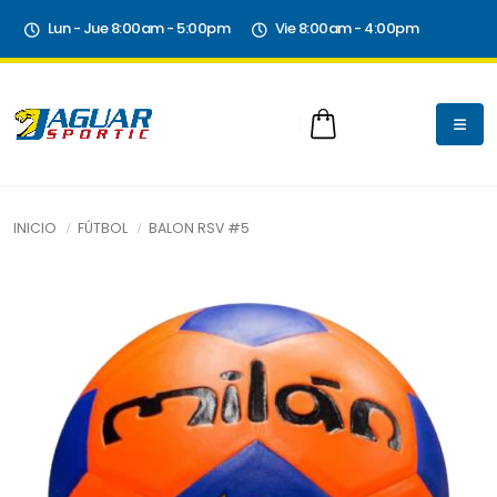
Lun - Jue 8:00am - 5:00pm
Vie 8:00am - 4:00pm
INICIO
FÚTBOL
BALON RSV #5