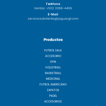
Teléfono
Ventas:
+502 3368-4469
E-Mail
serviciosalcliente@jaguargt.com
Productos
FUTBOL SALA
ACCESORIO
GYM
VOLLEYBALL
BASKETBALL
MEDICINAL
FUTBOL AMERICANO
ZAPATOS
PADEL
ACCESORIOS