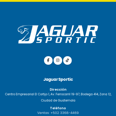
Jaguar Sportic
Dirección
Centro Empresarial El Cortijo 1, Av. Ferrocarril 19-97, Bodega 414, Zona 12,
Ciudad de Guatemala
Teléfono
Ventas:
+502 3368-4469