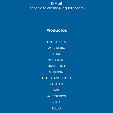
E-Mail
serviciosalcliente@jaguargt.com
Productos
FUTBOL SALA
ACCESORIO
GYM
VOLLEYBALL
BASKETBALL
MEDICINAL
FUTBOL AMERICANO
ZAPATOS
PADEL
ACCESORIOS
ROPA
Fútbol