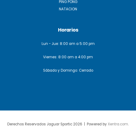
PING PONG
NATACION
Horarios
Lun - Jue: 8:00 am a 5:00 pm
Viernes: 8:00 am a 4:00 pm
Sábado y Domingo: Cerrado
Derechos Reservados Jaguar Sportic 2026 | Powered by
Xentra.com
.