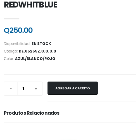
REDWHITBLUE
Q250.00
Disponibilidad:
EN STOCK
Código:
DE.85255Z.0.0.0.0
Color:
AZUL/BLANCO/ROJO
AGREGAR A CARRITO
Produtos Relacionados