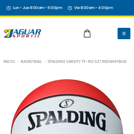
Lun - Jue 8:00am - 5:00pm
Vie 8:00am - 4:00pm
INICIO
BASKETBALL
SPALDING VARSITY TF-150 SZ7 REDWHITBLUE