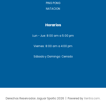
PING PONG
NATACION
Horarios
Lun - Jue: 8:00 am a 5:00 pm
Viernes: 8:00 am a 4:00 pm
Sábado y Domingo: Cerrado
Derechos Reservados Jaguar Sportic 2026 | Powered by
Xentra.com
.