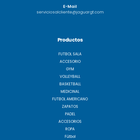
E-Mail
serviciosalcliente@jaguargt.com
Productos
FUTBOL SALA
ACCESORIO
GYM
VOLLEYBALL
BASKETBALL
MEDICINAL
FUTBOL AMERICANO
ZAPATOS
PADEL
ACCESORIOS
ROPA
Fútbol