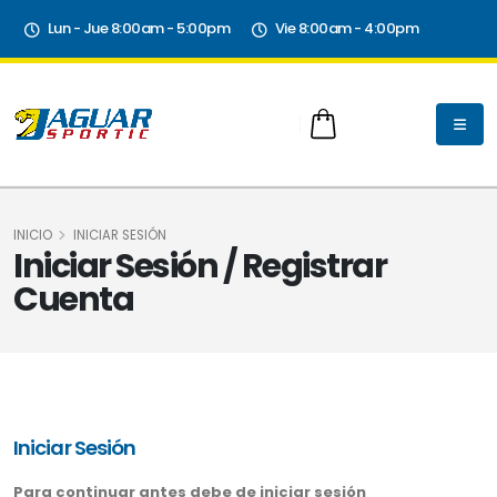
Lun - Jue 8:00am - 5:00pm
Vie 8:00am - 4:00pm
INICIO
INICIAR SESIÓN
Iniciar Sesión / Registrar
Cuenta
Iniciar Sesión
Para continuar antes debe de iniciar sesión