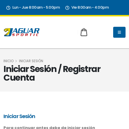
Lun - Jue 8:00am - 5:00pm
Vie 8:00am - 4:00pm
INICIO
INICIAR SESIÓN
Iniciar Sesión / Registrar
Cuenta
Iniciar Sesión
Para continuar antes debe de iniciar sesión