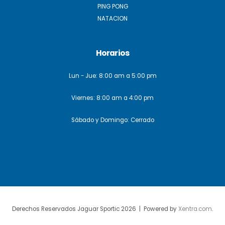
PING PONG
NATACION
Horarios
Lun - Jue: 8:00 am a 5:00 pm
Viernes: 8:00 am a 4:00 pm
Sábado y Domingo: Cerrado
Derechos Reservados Jaguar Sportic 2026 | Powered by
Xentra.com
.