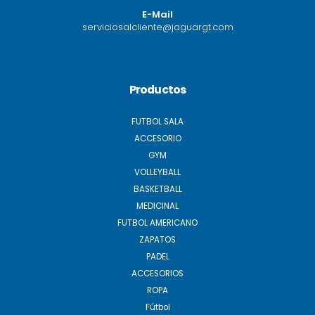
E-Mail
serviciosalcliente@jaguargt.com
Productos
FUTBOL SALA
ACCESORIO
GYM
VOLLEYBALL
BASKETBALL
MEDICINAL
FUTBOL AMERICANO
ZAPATOS
PADEL
ACCESORIOS
ROPA
Fútbol