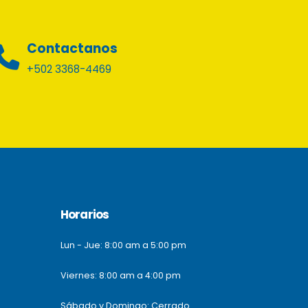
Contactanos
+502 3368-4469
Horarios
Lun - Jue: 8:00 am a 5:00 pm
Viernes: 8:00 am a 4:00 pm
Sábado y Domingo: Cerrado