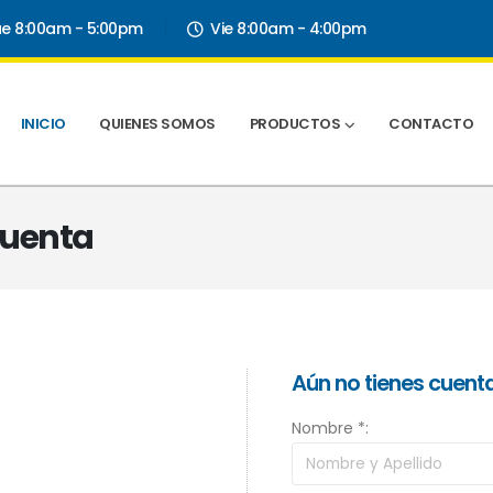
ue 8:00am - 5:00pm
Vie 8:00am - 4:00pm
INICIO
QUIENES SOMOS
PRODUCTOS
CONTACTO
 Cuenta
Aún no tienes cuent
Nombre *: