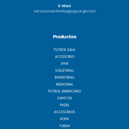
E-Mail
serviciosalcliente@jaguargt.com
Productos
FUTBOL SALA
ACCESORIO
GYM
VOLLEYBALL
BASKETBALL
MEDICINAL
FUTBOL AMERICANO
ZAPATOS
PADEL
ACCESORIOS
ROPA
Fútbol