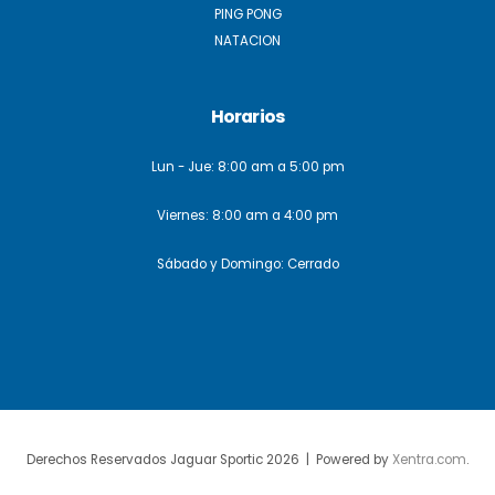
PING PONG
NATACION
Horarios
Lun - Jue: 8:00 am a 5:00 pm
Viernes: 8:00 am a 4:00 pm
Sábado y Domingo: Cerrado
Derechos Reservados Jaguar Sportic 2026 | Powered by
Xentra.com
.