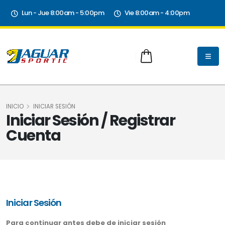
Lun - Jue 8:00am - 5:00pm
Vie 8:00am - 4:00pm
INICIO
INICIAR SESIÓN
Iniciar Sesión / Registrar
Cuenta
Iniciar Sesión
Para continuar antes debe de iniciar sesión