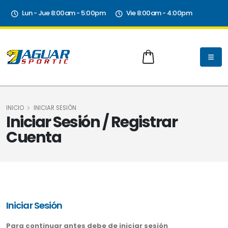
Lun - Jue 8:00am - 5:00pm
Vie 8:00am - 4:00pm
INICIO
INICIAR SESIÓN
Iniciar Sesión / Registrar
Cuenta
Iniciar Sesión
Para continuar antes debe de iniciar sesión