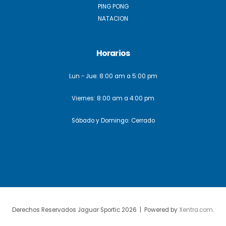
PING PONG
NATACION
Horarios
Lun - Jue: 8:00 am a 5:00 pm
Viernes: 8:00 am a 4:00 pm
Sábado y Domingo: Cerrado
Derechos Reservados Jaguar Sportic 2026 | Powered by
Xentra.com
.