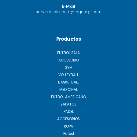
E-Mail
serviciosalcliente@jaguargt.com
Productos
FUTBOL SALA
ACCESORIO
GYM
VOLLEYBALL
BASKETBALL
MEDICINAL
FUTBOL AMERICANO
ZAPATOS
PADEL
ACCESORIOS
ROPA
Fútbol