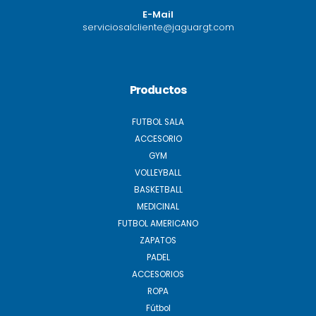
E-Mail
serviciosalcliente@jaguargt.com
Productos
FUTBOL SALA
ACCESORIO
GYM
VOLLEYBALL
BASKETBALL
MEDICINAL
FUTBOL AMERICANO
ZAPATOS
PADEL
ACCESORIOS
ROPA
Fútbol