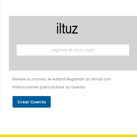
Revise su correo, le estará llegando un email con
instrucciones para activar su cuenta