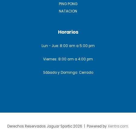
PING PONG
NATACION
Horarios
Lun - Jue: 8:00 am a 5:00 pm
Viernes: 8:00 am a 4:00 pm
Sábado y Domingo: Cerrado
Derechos Reservados Jaguar Sportic 2026 | Powered by
Xentra.com
.