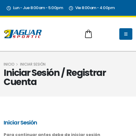
Lun - Jue 8:00am - 5:00pm
Vie 8:00am - 4:00pm
INICIO
INICIAR SESIÓN
Iniciar Sesión / Registrar
Cuenta
Iniciar Sesión
Para continuar antes debe de iniciar sesión