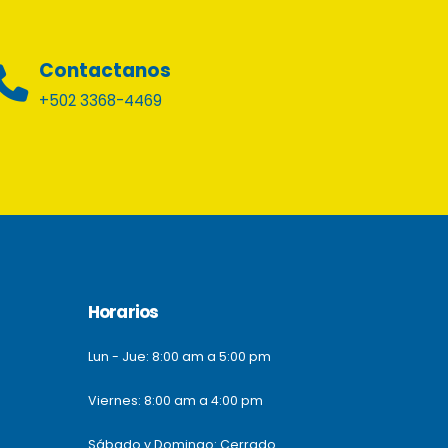
Contactanos
+502 3368-4469
Horarios
Lun - Jue: 8:00 am a 5:00 pm
Viernes: 8:00 am a 4:00 pm
Sábado y Domingo: Cerrado