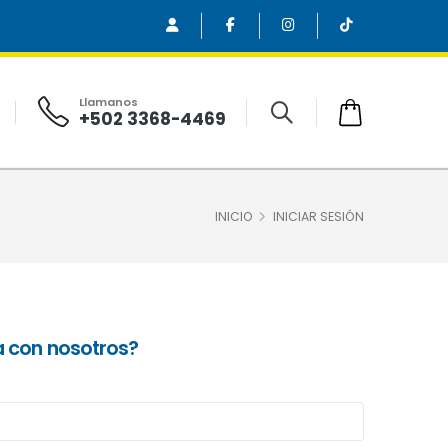
Llamanos
+502 3368-4469
INICIO
INICIAR SESIÓN
a con nosotros?