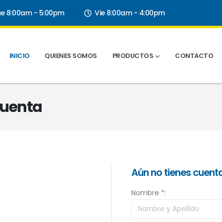
ue 8:00am - 5:00pm
Vie 8:00am - 4:00pm
INICIO
QUIENES SOMOS
PRODUCTOS
CONTACTO
 Cuenta
Aún no tienes cuent
Nombre *: