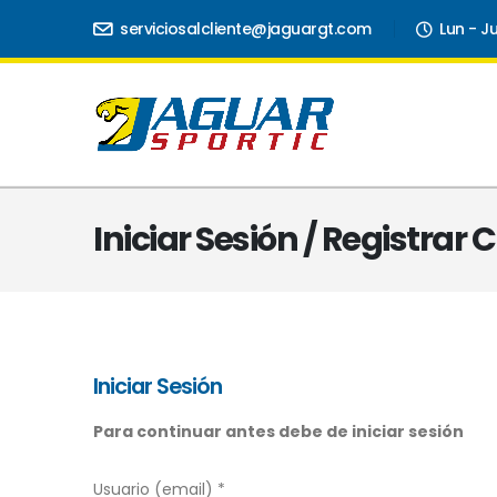
serviciosalcliente@jaguargt.com
Lun - J
Iniciar Sesión / Registrar
Iniciar Sesión
Para continuar antes debe de iniciar sesión
Usuario (email) *