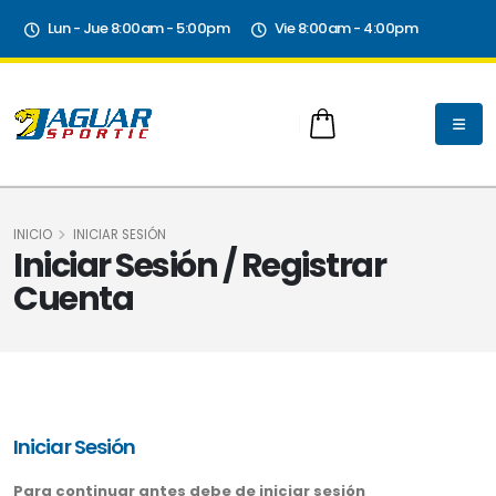
Lun - Jue 8:00am - 5:00pm
Vie 8:00am - 4:00pm
INICIO
INICIAR SESIÓN
Iniciar Sesión / Registrar
Cuenta
Iniciar Sesión
Para continuar antes debe de iniciar sesión