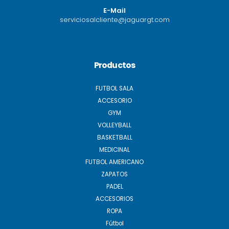
E-Mail
serviciosalcliente@jaguargt.com
Productos
FUTBOL SALA
ACCESORIO
GYM
VOLLEYBALL
BASKETBALL
MEDICINAL
FUTBOL AMERICANO
ZAPATOS
PADEL
ACCESORIOS
ROPA
Fútbol