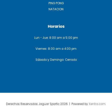
PING PONG
NATACION
Horarios
Lun - Jue: 8:00 am a 5:00 pm
Viernes: 8:00 am a 4:00 pm
Sábado y Domingo: Cerrado
Derechos Reservados Jaguar Sportic 2026 | Powered by
Xentra.com
.