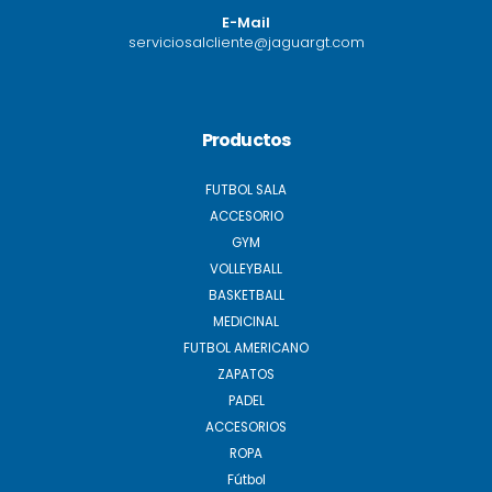
E-Mail
serviciosalcliente@jaguargt.com
Productos
FUTBOL SALA
ACCESORIO
GYM
VOLLEYBALL
BASKETBALL
MEDICINAL
FUTBOL AMERICANO
ZAPATOS
PADEL
ACCESORIOS
ROPA
Fútbol