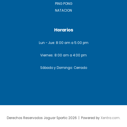
PING PONG
NATACION
Horarios
Lun - Jue: 8:00 am a 5:00 pm
Viernes: 8:00 am a 4:00 pm
Sábado y Domingo: Cerrado
Derechos Reservados Jaguar Sportic 2026 | Powered by
Xentra.com
.