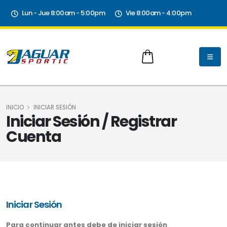
Lun - Jue 8:00am - 5:00pm
Vie 8:00am - 4:00pm
INICIO
INICIAR SESIÓN
Iniciar Sesión / Registrar
Cuenta
Iniciar Sesión
Para continuar antes debe de iniciar sesión