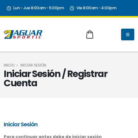
Lun - Jue 8:00am - 5:00pm
Vie 8:00am - 4:00pm
INICIO
INICIAR SESIÓN
Iniciar Sesión / Registrar
Cuenta
Iniciar Sesión
Para continuar antes debe de iniciar sesión