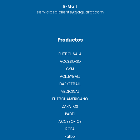
E-Mail
serviciosalcliente@jaguargt.com
Productos
FUTBOL SALA
ACCESORIO
GYM
VOLLEYBALL
BASKETBALL
MEDICINAL
FUTBOL AMERICANO
ZAPATOS
PADEL
ACCESORIOS
ROPA
Fútbol