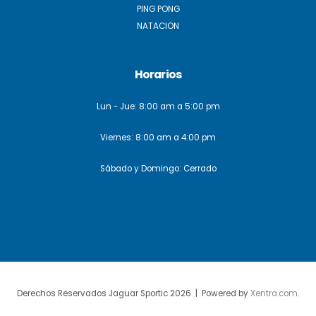
PING PONG
NATACION
Horarios
Lun - Jue: 8:00 am a 5:00 pm
Viernes: 8:00 am a 4:00 pm
Sábado y Domingo: Cerrado
Derechos Reservados Jaguar Sportic 2026 | Powered by
Xentra.com
.