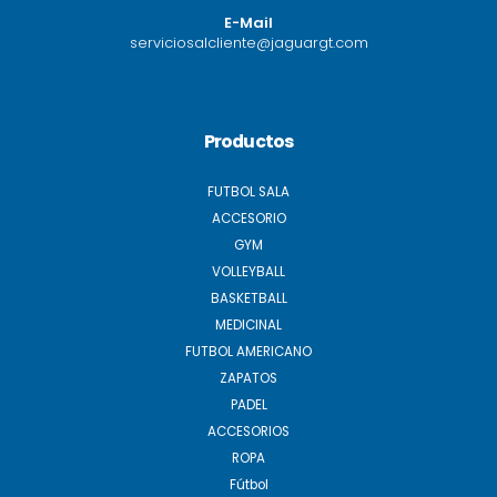
E-Mail
serviciosalcliente@jaguargt.com
Productos
FUTBOL SALA
ACCESORIO
GYM
VOLLEYBALL
BASKETBALL
MEDICINAL
FUTBOL AMERICANO
ZAPATOS
PADEL
ACCESORIOS
ROPA
Fútbol