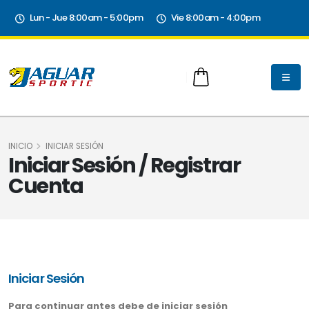
Lun - Jue 8:00am - 5:00pm
Vie 8:00am - 4:00pm
INICIO
INICIAR SESIÓN
Iniciar Sesión / Registrar
Cuenta
Iniciar Sesión
Para continuar antes debe de iniciar sesión