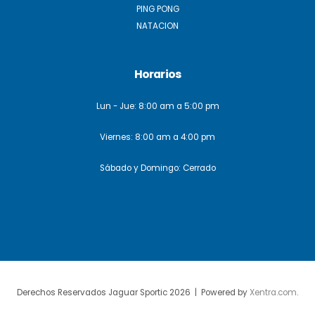
PING PONG
NATACION
Horarios
Lun - Jue: 8:00 am a 5:00 pm
Viernes: 8:00 am a 4:00 pm
Sábado y Domingo: Cerrado
Derechos Reservados Jaguar Sportic 2026 | Powered by
Xentra.com
.