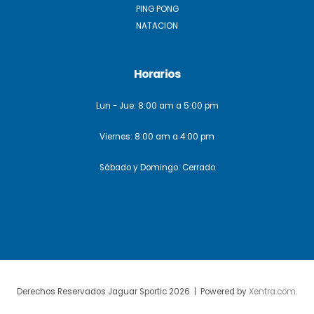
PING PONG
NATACION
Horarios
Lun - Jue: 8:00 am a 5:00 pm
Viernes: 8:00 am a 4:00 pm
Sábado y Domingo: Cerrado
Derechos Reservados Jaguar Sportic 2026 | Powered by
Xentra.com
.