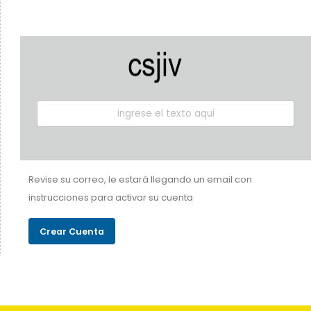
Revise su correo, le estará llegando un email con
instrucciones para activar su cuenta