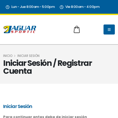
Lun - Jue 8:00am - 5:00pm
Vie 8:00am - 4:00pm
INICIO
INICIAR SESIÓN
Iniciar Sesión / Registrar
Cuenta
Iniciar Sesión
Para continuar antes debe de iniciar sesión