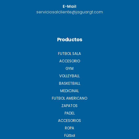
E-Mail
serviciosalcliente@jaguargt.com
Productos
FUTBOL SALA
ACCESORIO
GYM
VOLLEYBALL
BASKETBALL
MEDICINAL
FUTBOL AMERICANO
ZAPATOS
PADEL
ACCESORIOS
ROPA
Fútbol