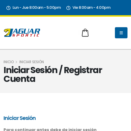
Lun - Jue 8:00am - 5:00pm
Vie 8:00am - 4:00pm
INICIO
INICIAR SESIÓN
Iniciar Sesión / Registrar
Cuenta
Iniciar Sesión
Para continuar antes debe de iniciar sesión