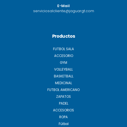
E-Mail
serviciosalcliente@jaguargt.com
Productos
FUTBOL SALA
ACCESORIO
GYM
VOLLEYBALL
BASKETBALL
MEDICINAL
FUTBOL AMERICANO
ZAPATOS
PADEL
ACCESORIOS
ROPA
Fútbol