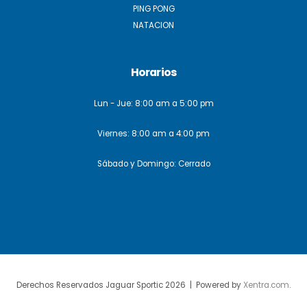
PING PONG
NATACION
Horarios
Lun - Jue: 8:00 am a 5:00 pm
Viernes: 8:00 am a 4:00 pm
Sábado y Domingo: Cerrado
Derechos Reservados Jaguar Sportic 2026 | Powered by
Xentra.com
.