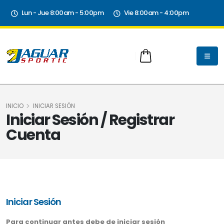
Lun - Jue 8:00am - 5:00pm
Vie 8:00am - 4:00pm
INICIO
INICIAR SESIÓN
Iniciar Sesión / Registrar
Cuenta
Iniciar Sesión
Para continuar antes debe de iniciar sesión