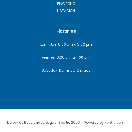
PING PONG
NATACION
Horarios
Lun - Jue: 8:00 am a 5:00 pm
Viernes: 8:00 am a 4:00 pm
Sábado y Domingo: Cerrado
Derechos Reservados Jaguar Sportic 2026 | Powered by
Xentra.com
.