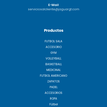
E-Mail
serviciosalcliente@jaguargt.com
Productos
FUTBOL SALA
ACCESORIO
GYM
VOLLEYBALL
BASKETBALL
MEDICINAL
FUTBOL AMERICANO
ZAPATOS
PADEL
ACCESORIOS
ROPA
Fútbol