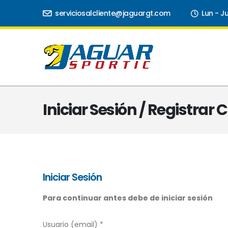
serviciosalcliente@jaguargt.com
Lun - J
Iniciar Sesión / Registrar
Iniciar Sesión
Para continuar antes debe de iniciar sesión
Usuario (email) *