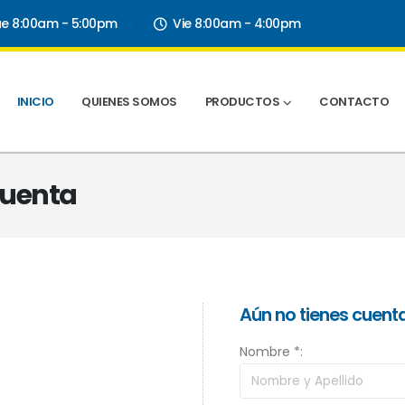
ue 8:00am - 5:00pm
Vie 8:00am - 4:00pm
INICIO
QUIENES SOMOS
PRODUCTOS
CONTACTO
 Cuenta
Aún no tienes cuent
Nombre *: