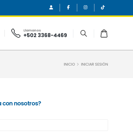
Llamanos
+502 3368-4469
INICIO
INICIAR SESIÓN
a con nosotros?