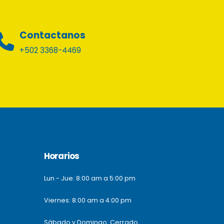
Contactanos
+502 3368-4469
Horarios
Lun - Jue: 8:00 am a 5:00 pm
Viernes: 8:00 am a 4:00 pm
Sábado y Domingo: Cerrado