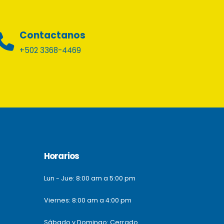
Contactanos
+502 3368-4469
Horarios
Lun - Jue: 8:00 am a 5:00 pm
Viernes: 8:00 am a 4:00 pm
Sábado y Domingo: Cerrado