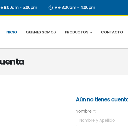
ue 8:00am - 5:00pm
Vie 8:00am - 4:00pm
INICIO
QUIENES SOMOS
PRODUCTOS
CONTACTO
 Cuenta
Aún no tienes cuent
Nombre *: