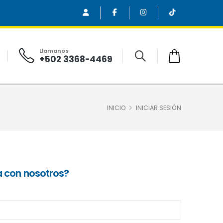
Llamanos
+502 3368-4469
INICIO
INICIAR SESIÓN
a con nosotros?