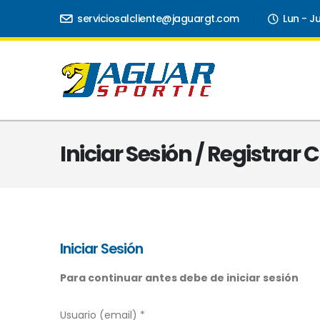
serviciosalcliente@jaguargt.com
Lun - J
Iniciar Sesión / Registrar
Iniciar Sesión
Para continuar antes debe de iniciar sesión
Usuario (email) *