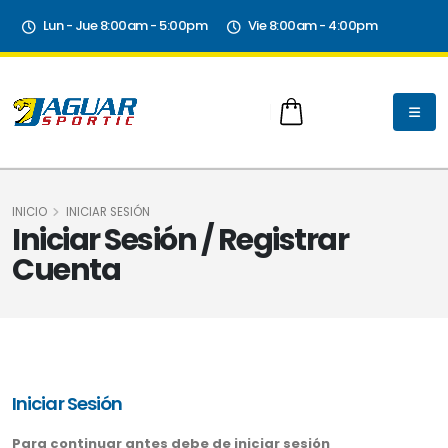
Lun - Jue 8:00am - 5:00pm
Vie 8:00am - 4:00pm
INICIO
INICIAR SESIÓN
Iniciar Sesión / Registrar
Cuenta
Iniciar Sesión
Para continuar antes debe de iniciar sesión