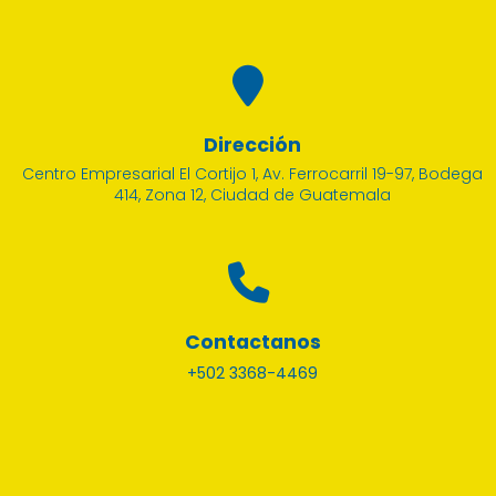
Dirección
Centro Empresarial El Cortijo 1, Av. Ferrocarril 19-97, Bodega
414, Zona 12, Ciudad de Guatemala
Contactanos
+502 3368-4469