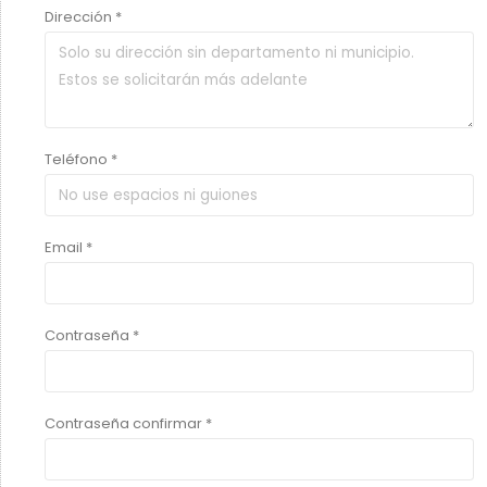
Dirección *
Teléfono *
Email *
Contraseña *
Contraseña confirmar *