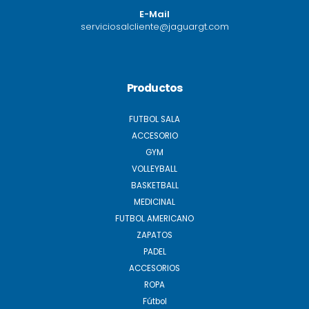
E-Mail
serviciosalcliente@jaguargt.com
Productos
FUTBOL SALA
ACCESORIO
GYM
VOLLEYBALL
BASKETBALL
MEDICINAL
FUTBOL AMERICANO
ZAPATOS
PADEL
ACCESORIOS
ROPA
Fútbol