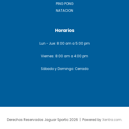
PING PONG
NATACION
Horarios
Lun - Jue: 8:00 am a 5:00 pm
Viernes: 8:00 am a 4:00 pm
Sábado y Domingo: Cerrado
Derechos Reservados Jaguar Sportic 2026 | Powered by
Xentra.com
.