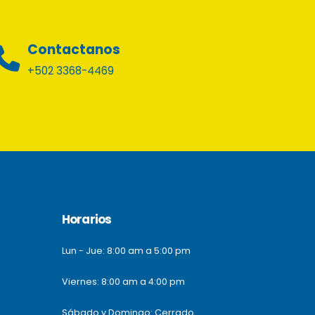
Contactanos
+502 3368-4469
Horarios
Lun - Jue: 8:00 am a 5:00 pm
Viernes: 8:00 am a 4:00 pm
Sábado y Domingo: Cerrado