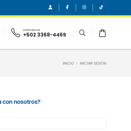
Llamanos
+502 3368-4469
INICIO
INICIAR SESIÓN
a con nosotros?