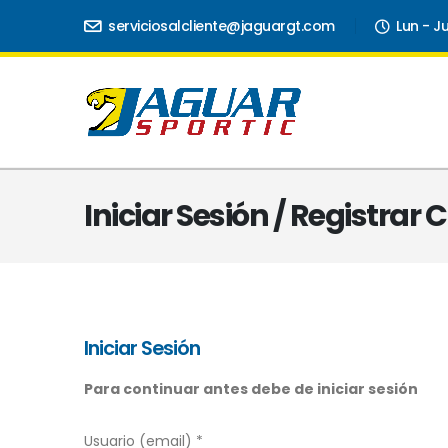
serviciosalcliente@jaguargt.com
Lun - J
Iniciar Sesión / Registrar
Iniciar Sesión
Para continuar antes debe de iniciar sesión
Usuario (email) *