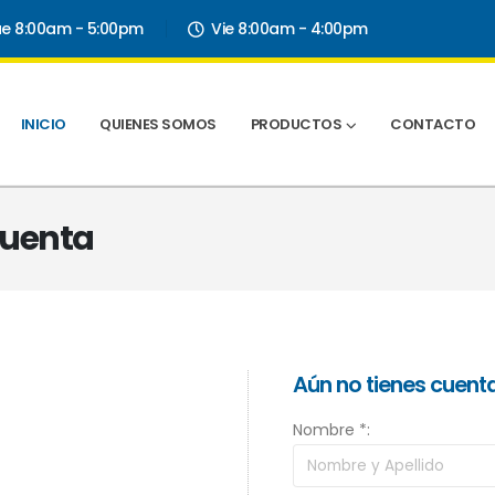
ue 8:00am - 5:00pm
Vie 8:00am - 4:00pm
INICIO
QUIENES SOMOS
PRODUCTOS
CONTACTO
 Cuenta
Aún no tienes cuent
Nombre *: