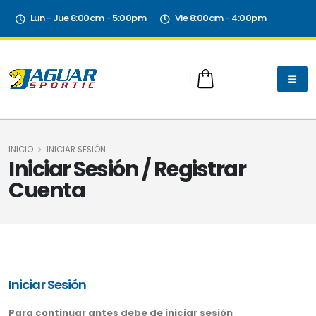
Lun - Jue 8:00am - 5:00pm
Vie 8:00am - 4:00pm
INICIO
INICIAR SESIÓN
Iniciar Sesión / Registrar
Cuenta
Iniciar Sesión
Para continuar antes debe de iniciar sesión