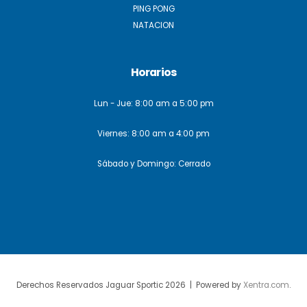
PING PONG
NATACION
Horarios
Lun - Jue: 8:00 am a 5:00 pm
Viernes: 8:00 am a 4:00 pm
Sábado y Domingo: Cerrado
Derechos Reservados Jaguar Sportic 2026 | Powered by
Xentra.com
.