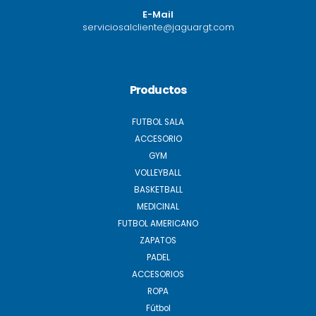
E-Mail
serviciosalcliente@jaguargt.com
Productos
FUTBOL SALA
ACCESORIO
GYM
VOLLEYBALL
BASKETBALL
MEDICINAL
FUTBOL AMERICANO
ZAPATOS
PADEL
ACCESORIOS
ROPA
Fútbol